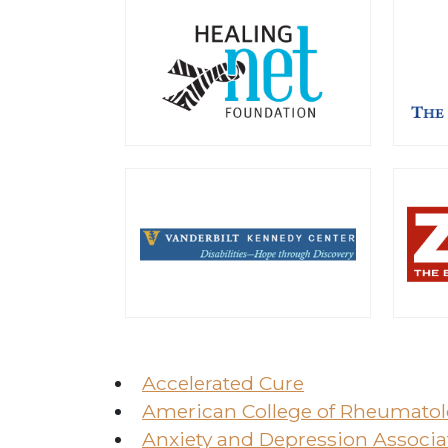
Accelerated Cure
American College of Rheumato
Anxiety and Depression Associa