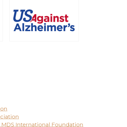
ion
ciation
 MDS International Foundation