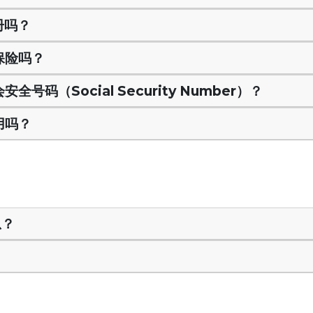
册吗？
疗保险吗？
安全号码（Social Security Number）？
费用吗？
息？