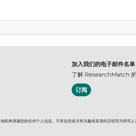
加入我们的电子邮件名单
了解 ResearchMatc
订阅
织和/或其他机构泄漏您的任何个人信息。只有在您表示有兴趣就某项特定研究与研