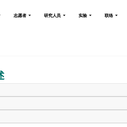
志愿者
研究人员
实验
联络
述